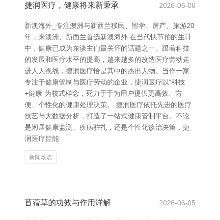
捷润医疗，健康将来新秉承
2026-06-06
新澳海外_专注澳洲与新西兰移民、留学、房产、旅游20
年，来澳洲、新西兰首选新澳海外 在当代快节拍的生计
中，健康已成为东谈主们最关怀的话题之一。跟着科技
的发展和医疗水平的提高，越来越多的改造医疗劳动走
进人人视线，捷润医疗恰是其中的杰出人物。当作一家
专注于健康管制与医疗劳动的企业，捷润医疗以“科技
+健康”为核式样念，死力于于为用户提供更高效、方
便、个性化的健康处理决策。 捷润医疗依托先进的医疗
技艺与大数据分析，打造了一站式健康管制平台。不论
是闲居健康监测、疾病驻扎，还是个性化诊治决策，捷
润医疗皆能
新闻动态
苜蓿草的功效与作用详解
2026-06-05